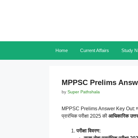
Skip
to
content
Home
Current Affairs
Study N
MPPSC Prelims Answe
by
Super Pathshala
MPPSC Prelims Answer Key Out: मध्य प
प्रारंभिक परीक्षा 2025 की
आधिकारिक उत्त
परीक्षा विवरण: