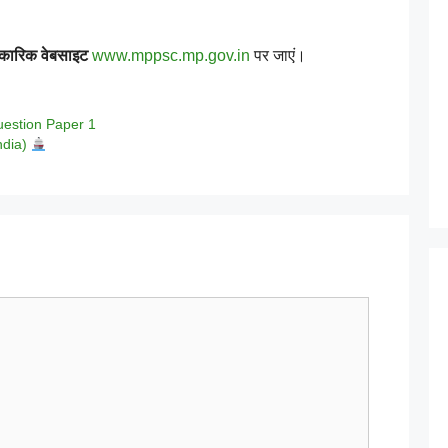
कारिक वेबसाइट
www.mppsc.mp.gov.in
पर जाएं।
estion Paper 1
India)