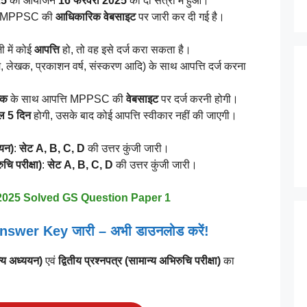
25
का आयोजन
16 फरवरी 2025
को दो सत्रों में हुआ।
MPPSC की
आधिकारिक वेबसाइट
पर जारी कर दी गई है।
ी में कोई
आपत्ति
हो, तो वह इसे दर्ज करा सकता है।
, लेखक, प्रकाशन वर्ष, संस्करण आदि) के साथ आपत्ति दर्ज करना
ल्क
के साथ आपत्ति MPPSC की
वेबसाइट
पर दर्ज करनी होगी।
ल 5 दिन
होगी, उसके बाद कोई आपत्ति स्वीकार नहीं की जाएगी।
ययन)
:
सेट A, B, C, D
की उत्तर कुंजी जारी।
ुचि परीक्षा)
:
सेट A, B, C, D
की उत्तर कुंजी जारी।
025 Solved GS Question Paper 1
wer Key जारी – अभी डाउनलोड करें!
न्य अध्ययन)
एवं
द्वितीय प्रश्नपत्र (सामान्य अभिरुचि परीक्षा)
का