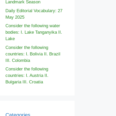
Landmark Season
Daily Editorial Vocabulary: 27
May 2025
Consider the following water
bodies: I. Lake Tanganyika II.
Lake
Consider the following
countries: I. Bolivia II. Brazil
III. Colombia
Consider the following
countries: I. Austria II.
Bulgaria III. Croatia
Categories