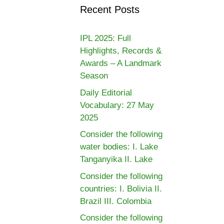
Recent Posts
IPL 2025: Full
Highlights, Records &
Awards – A Landmark
Season
Daily Editorial
Vocabulary: 27 May
2025
Consider the following
water bodies: I. Lake
Tanganyika II. Lake
Consider the following
countries: I. Bolivia II.
Brazil III. Colombia
Consider the following