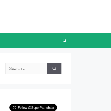
Search
for: