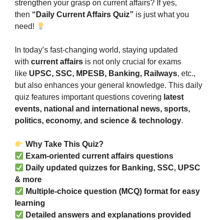
strengthen your grasp on current affairs? If yes,
then
“Daily Current Affairs Quiz”
is just what you
need!
In today’s fast-changing world, staying updated
with
current affairs
is not only crucial for exams
like
UPSC, SSC, MPESB, Banking, Railways
, etc.,
but also enhances your general knowledge. This daily
quiz features important questions covering
latest
events, national and international news, sports,
politics, economy, and science & technology
.
Why Take This Quiz?
Exam-oriented current affairs questions
Daily updated quizzes for Banking, SSC, UPSC
& more
Multiple-choice question (MCQ) format for easy
learning
Detailed answers and explanations provided