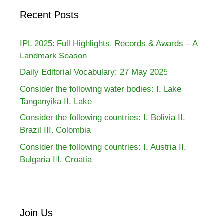
Recent Posts
IPL 2025: Full Highlights, Records & Awards – A
Landmark Season
Daily Editorial Vocabulary: 27 May 2025
Consider the following water bodies: I. Lake
Tanganyika II. Lake
Consider the following countries: I. Bolivia II.
Brazil III. Colombia
Consider the following countries: I. Austria II.
Bulgaria III. Croatia
Join Us