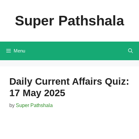
Skip
to
Super Pathshala
content
Menu
Daily Current Affairs Quiz:
17 May 2025
by
Super Pathshala