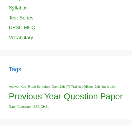
Syllabus
Test Series
UPSC MCQ
Vocabulary
Tags
Answer Key
Exam Schedule
Govt Job
ITI Training Officer
Job Notification
Previous Year Question Paper
Rank Calculator
SSC CHSL