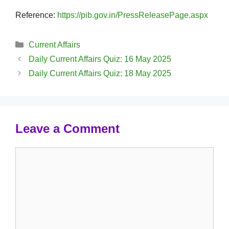
Reference:
https://pib.gov.in/PressReleasePage.aspx
Categories
Current Affairs
Daily Current Affairs Quiz: 16 May 2025
Daily Current Affairs Quiz: 18 May 2025
Leave a Comment
Comment