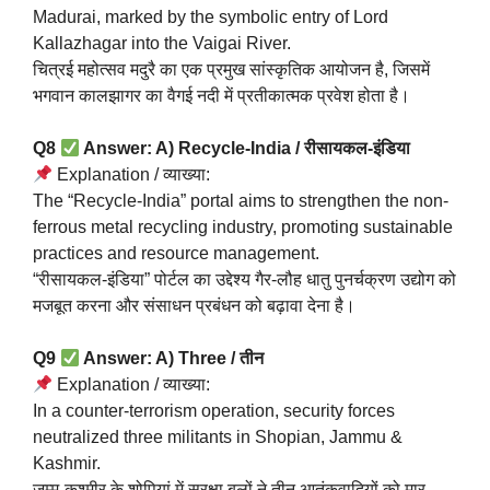
Madurai, marked by the symbolic entry of Lord
Kallazhagar into the Vaigai River.
चित्रई महोत्सव मदुरै का एक प्रमुख सांस्कृतिक आयोजन है, जिसमें
भगवान कालझागर का वैगई नदी में प्रतीकात्मक प्रवेश होता है।
Q8
Answer: A) Recycle-India / रीसायकल-इंडिया
Explanation / व्याख्या:
The “Recycle-India” portal aims to strengthen the non-
ferrous metal recycling industry, promoting sustainable
practices and resource management.
“रीसायकल-इंडिया” पोर्टल का उद्देश्य गैर-लौह धातु पुनर्चक्रण उद्योग को
मजबूत करना और संसाधन प्रबंधन को बढ़ावा देना है।
Q9
Answer: A) Three / तीन
Explanation / व्याख्या:
In a counter-terrorism operation, security forces
neutralized three militants in Shopian, Jammu &
Kashmir.
जम्मू-कश्मीर के शोपियां में सुरक्षा बलों ने तीन आतंकवादियों को मार